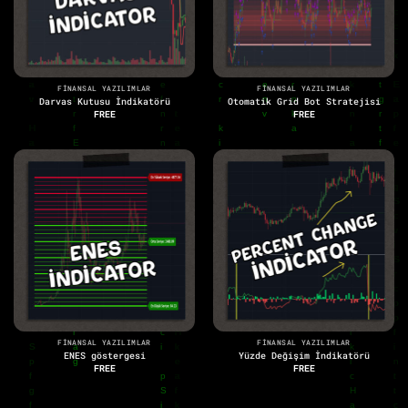
FINANSAL YAZILIMLAR
FINANSAL YAZILIMLAR
Darvas Kutusu İndikatörü
Otomatik Grid Bot Stratejisi
FREE
FREE
FINANSAL YAZILIMLAR
FINANSAL YAZILIMLAR
ENES göstergesi
Yüzde Değişim İndikatörü
FREE
FREE