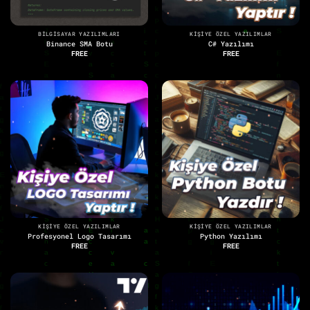
BILGISAYAR YAZILIMLARI
KIŞIYE ÖZEL YAZILIMLAR
Binance SMA Botu
C# Yazılımı
FREE
FREE
KIŞIYE ÖZEL YAZILIMLAR
KIŞIYE ÖZEL YAZILIMLAR
Profesyonel Logo Tasarımı
Python Yazılımı
FREE
FREE