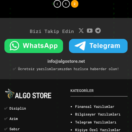
1
2
Bizi Takip Edin
info@algostore.net
✅ Ücretsiz yazılımlarımızdan hızlıca haberdar olun!
KATEGORİLER
Finansal Yazılımlar
✅ Disiplin
Bilgisayar Yazılımları
✅ Azim
Telegram Yazılımları
✅ Sabır
Kişiye Özel Yazılımlar