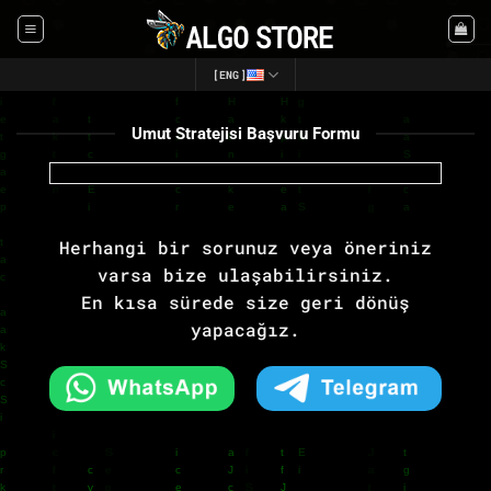
Skip
to
content
[ENG]
Umut Stratejisi Başvuru Formu
Herhangi bir sorunuz veya öneriniz
varsa bize ulaşabilirsiniz.
En kısa sürede size geri dönüş
yapacağız.