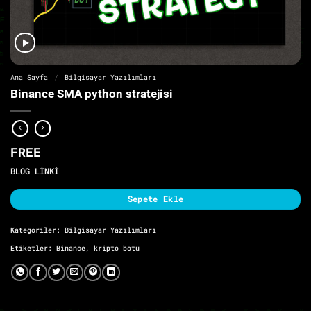
Ana Sayfa
/
Bilgisayar Yazılımları
Binance SMA python stratejisi
FREE
BLOG LİNKİ
Sepete Ekle
Kategoriler:
Bilgisayar Yazılımları
Etiketler:
Binance
,
kripto botu