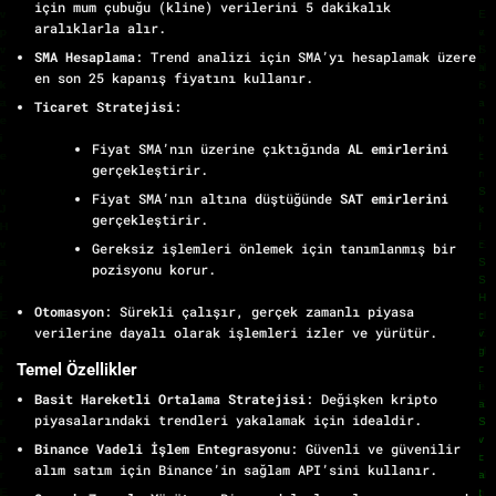
için mum çubuğu (kline) verilerini 5 dakikalık
aralıklarla alır.
SMA Hesaplama
: Trend analizi için SMA’yı hesaplamak üzere
en son 25 kapanış fiyatını kullanır.
Ticaret Stratejisi
:
Fiyat SMA’nın üzerine çıktığında
AL emirlerini
gerçekleştirir.
Fiyat SMA’nın altına düştüğünde
SAT emirlerini
gerçekleştirir.
Gereksiz işlemleri önlemek için tanımlanmış bir
pozisyonu korur.
Otomasyon
: Sürekli çalışır, gerçek zamanlı piyasa
verilerine dayalı olarak işlemleri izler ve yürütür.
Temel Özellikler
Basit Hareketli Ortalama Stratejisi
: Değişken kripto
piyasalarındaki trendleri yakalamak için idealdir.
Binance Vadeli İşlem Entegrasyonu
: Güvenli ve güvenilir
alım satım için Binance’in sağlam API’sini kullanır.