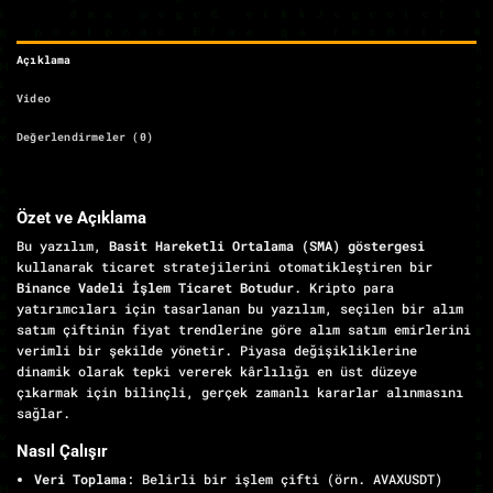
Açıklama
Video
Değerlendirmeler (0)
Özet ve Açıklama
Bu yazılım,
Basit Hareketli Ortalama (SMA) göstergesi
kullanarak ticaret stratejilerini otomatikleştiren bir
Binance Vadeli İşlem Ticaret Botudur
. Kripto para
yatırımcıları için tasarlanan bu yazılım, seçilen bir alım
satım çiftinin fiyat trendlerine göre alım satım emirlerini
verimli bir şekilde yönetir. Piyasa değişikliklerine
dinamik olarak tepki vererek kârlılığı en üst düzeye
çıkarmak için bilinçli, gerçek zamanlı kararlar alınmasını
sağlar.
Nasıl Çalışır
Veri Toplama
: Belirli bir işlem çifti (örn. AVAXUSDT)