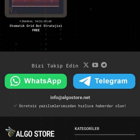
FINANSAL YAZILIMLAR
Otomatik Grid Bot Stratejisi
FREE
Bizi Takip Edin
info@algostore.net
✅ Ücretsiz yazılımlarımızdan hızlıca haberdar olun!
KATEGORİLER