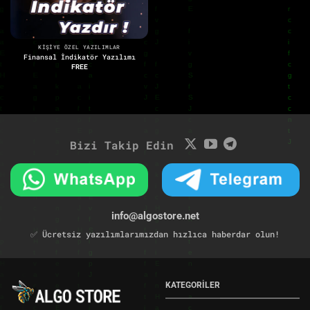
KIŞIYE ÖZEL YAZILIMLAR
Finansal İndikatör Yazılımı
FREE
Bizi Takip Edin
info@algostore.net
✅ Ücretsiz yazılımlarımızdan hızlıca haberdar olun!
KATEGORİLER