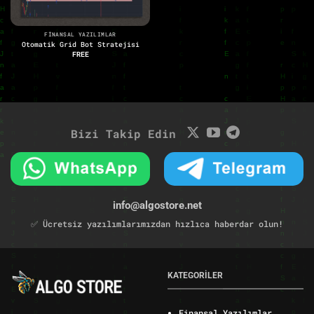
FINANSAL YAZILIMLAR
Otomatik Grid Bot Stratejisi
FREE
Bizi Takip Edin
info@algostore.net
✅ Ücretsiz yazılımlarımızdan hızlıca haberdar olun!
KATEGORİLER
Finansal Yazılımlar