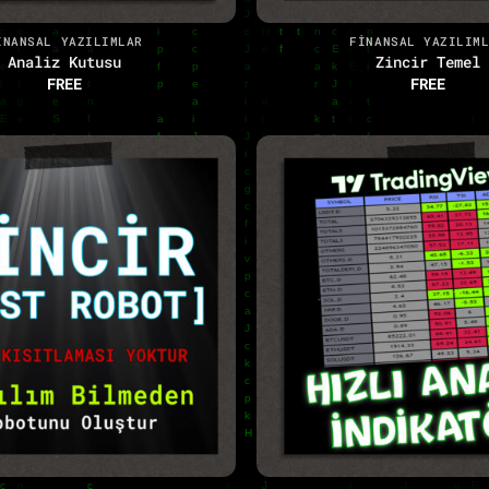
+
INANSAL YAZILIMLAR
FINANSAL YAZILIM
Analiz Kutusu
Zincir Temel
FREE
FREE
+