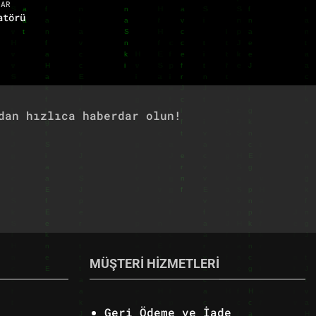
LAR
atörü
dan hızlıca haberdar olun!
MÜŞTERİ HİZMETLERİ
Geri Ödeme ve İade