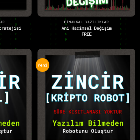
+
LAR
FINANSAL YAZILIMLAR
tratejisi
Ani Hacimsel Değişim
FREE
Yeni