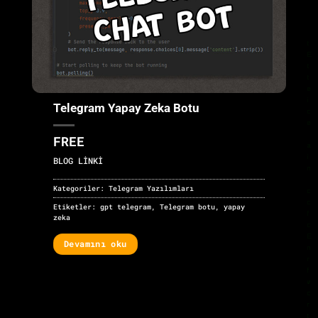
Telegram Yapay Zeka Botu
FREE
BLOG LİNKİ
Kategoriler:
Telegram Yazılımları
Etiketler:
gpt telegram
,
Telegram botu
,
yapay
zeka
Devamını oku