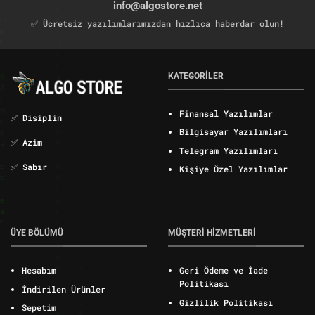
info@algostore.net
✅ Ücretsiz yazılımlarımızdan hızlıca haberdar olun!
KATEGORİLER
Finansal Yazılımlar
✅ Disiplin
Bilgisayar Yazılımları
✅ Azim
Telegram Yazılımları
✅ Sabır
Kişiye Özel Yazılımlar
ÜYE BÖLÜMÜ
MÜŞTERİ HİZMETLERİ
Hesabım
Geri Ödeme ve İade
Politikası
İndirilen Ürünler
Gizlilik Politikası
Sepetim