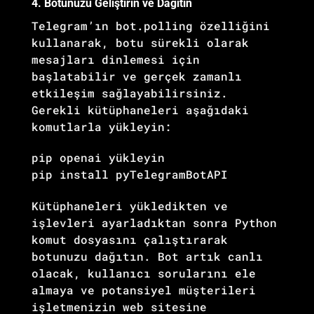
4. Botunuzu Geliştirin ve Dağıtın
Telegram’ın bot.polling özelliğini
kullanarak, botu sürekli olarak
mesajları dinlemesi için
başlatabilir ve gerçek zamanlı
etkileşim sağlayabilirsiniz.
Gerekli kütüphaneleri aşağıdaki
komutlarla yükleyin:
pip openai yükleyin
pip install pyTelegramBotAPI
Kütüphaneleri yükledikten ve
işlevleri ayarladıktan sonra Python
komut dosyasını çalıştırarak
botunuzu dağıtın. Bot artık canlı
olacak, kullanıcı sorularını ele
almaya ve potansiyel müşterileri
işletmenizin web sitesine