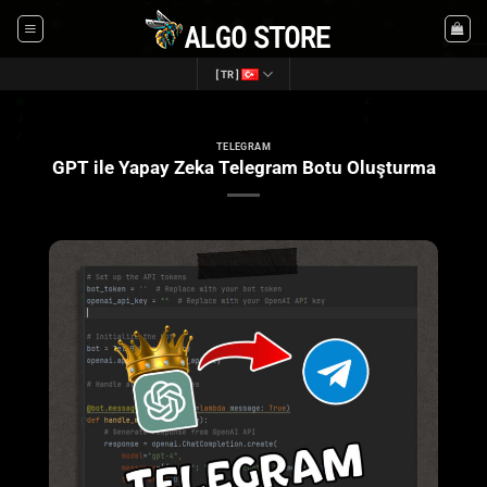
İçeriğe
atla
[TR]
TELEGRAM
GPT ile Yapay Zeka Telegram Botu Oluşturma