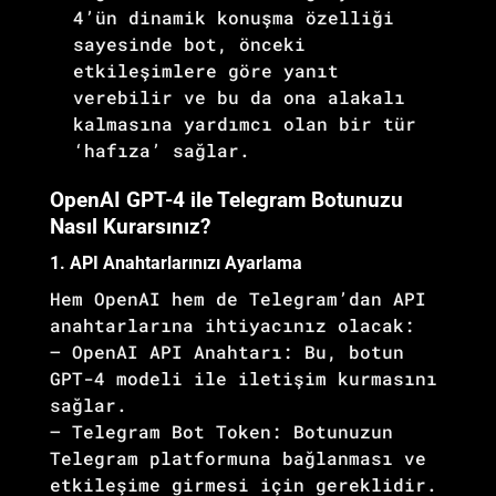
4’ün dinamik konuşma özelliği
sayesinde bot, önceki
etkileşimlere göre yanıt
verebilir ve bu da ona alakalı
kalmasına yardımcı olan bir tür
‘hafıza’ sağlar.
OpenAI GPT-4 ile Telegram Botunuzu
Nasıl Kurarsınız?
1. API Anahtarlarınızı Ayarlama
Hem OpenAI hem de Telegram’dan API
anahtarlarına ihtiyacınız olacak:
– OpenAI API Anahtarı: Bu, botun
GPT-4 modeli ile iletişim kurmasını
sağlar.
– Telegram Bot Token: Botunuzun
Telegram platformuna bağlanması ve
etkileşime girmesi için gereklidir.