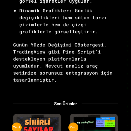
görsel işaretler uygular.
Dinamik Grafikler:
Günlük
değişiklikleri hem sütun tarzı
çizimlerle hem de çizgi
grafiklerle görselleştirir.
Günün Yüzde Değişimi Göstergesi,
TradingView gibi Pine Script’i
destekleyen platformlarla
uyumludur. Mevcut analiz araç
setinize sorunsuz entegrasyon için
tasarlanmıştır.
Son Ürünler
Yeni
Yeni