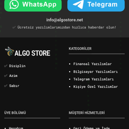
info@algostore.net
✅ Ücretsiz yazılımlarımızdan hızlıca haberdar olun!
KATEGORİLER
Finansal Yazılımlar
✅ Disiplin
Bilgisayar Yazılımları
✅ Azim
Telegram Yazılımları
✅ Sabır
Kişiye Özel Yazılımlar
ÜYE BÖLÜMÜ
MÜŞTERİ HİZMETLERİ
Hesabım
Geri Ödeme ve İade