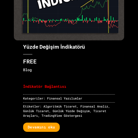
Yüzde Değişim İndikatörü
FREE
Blog
İndikatör Bağlantısı
Kategoriler:
Finansal Yazılımlar
Etiketler:
Algoritmik Ticaret
,
Finansal Analiz
,
Günlük Ticaret
,
Günlük Yüzde Değişim
,
Ticaret
Araçları
,
TradingView Göstergesi
Devamını oku